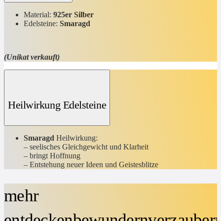
Material:
925er Silber
Edelsteine:
Smaragd
(Unikat verkauft)
Heilwirkung Edelsteine
Smaragd
Heilwirkung:
– seelisches Gleichgewicht und Klarheit
– bringt Hoffnung
– Entstehung neuer Ideen und Geistesblitze
mehr
entdecken
bewundern
verzauber