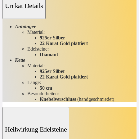
Unikat Details
Anhänger
Material:
925er Silber
22 Karat Gold plattiert
Edelsteine:
Diamant
Kette
Material:
925er Silber
22 Karat Gold plattiert
Länge:
50 cm
Besonderheiten:
Knebelverschluss
(handgeschmiedet)
Heilwirkung Edelsteine