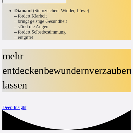
Diamant
(Sternzeichen: Widder, Löwe)
– fördert Klarheit
– bringt geistige Gesundheit
– stärkt die Augen
– fördert Selbstbestimmung
– entgiftet
mehr
entdecken
bewundern
verzauber
lassen
Deep Insight