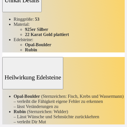
Unikat Details
Ringgröße:
53
Material:
925er Silber
22 Karat Gold plattiert
Edelsteine:
Opal-Boulder
Rubin
Heilwirkung Edelsteine
Opal-Boulder
(Sternzeichen: Fisch, Krebs und Wassermann)
– verleiht die Fähigkeit eigene Fehler zu erkennen
– lässt Veränderungen zu
Rubin
(Sternzeichen: Widder)
– Lässt Wünsche und Sehnsüchte zurückkehren
– verleiht Dir Mut