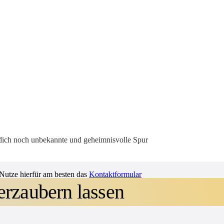
 dich noch unbekannte und geheimnisvolle Spur
Nutze hierfür am besten das
Kontaktformular
erzaubern lassen