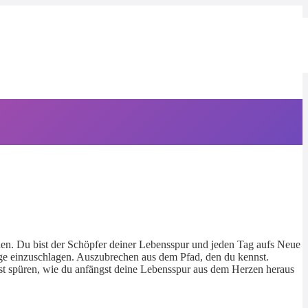
tehen. Du bist der Schöpfer deiner Lebensspur und jeden Tag aufs Neue
ege einzuschlagen. Auszubrechen aus dem Pfad, den du kennst.
irst spüren, wie du anfängst deine Lebensspur aus dem Herzen heraus