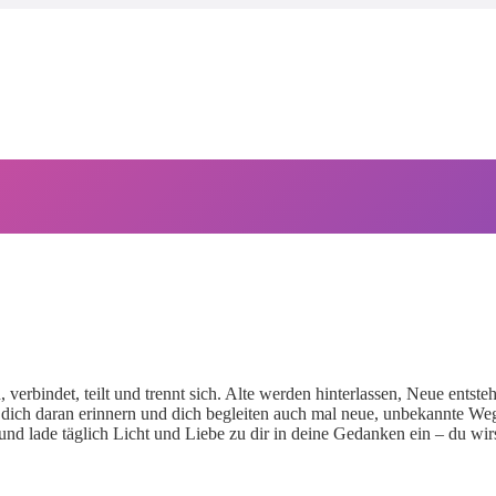
 verbindet, teilt und trennt sich. Alte werden hinterlassen, Neue ents
 dich daran erinnern und dich begleiten auch mal neue, unbekannte W
 und lade täglich Licht und Liebe zu dir in deine Gedanken ein – du w